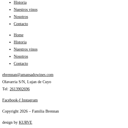
Historia
Nuestros vinos
Nosotros
Contacto
Home
Historia
Nuestros vinos
Nosotros
Contacto
ebrennan@amansadowines.com
Olavarria S/N, Lujan de Cuyo
Tel:
2613902696
Facebook-f
Instagram
Copyright 2026 – Familia Brennan
design by
KURVE