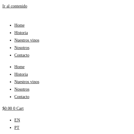
Ir al contenido
Home
Historia
Nuestros vinos
Nosotros
Contacto
Home
Historia
Nuestros vinos
Nosotros
Contacto
$
0.00
0
Cart
EN
PT