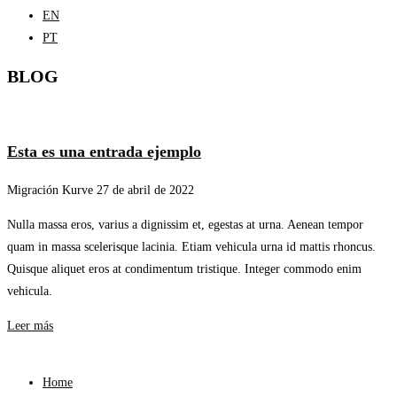
EN
PT
BLOG
Esta es una entrada ejemplo
Migración Kurve
27 de abril de 2022
Nulla massa eros, varius a dignissim et, egestas at urna. Aenean tempor
quam in massa scelerisque lacinia. Etiam vehicula urna id mattis rhoncus.
Quisque aliquet eros at condimentum tristique. Integer commodo enim
vehicula.
Leer más
Home